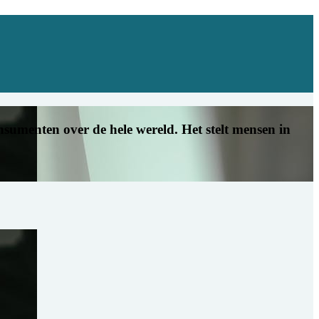
umenten over de hele wereld. Het stelt mensen in